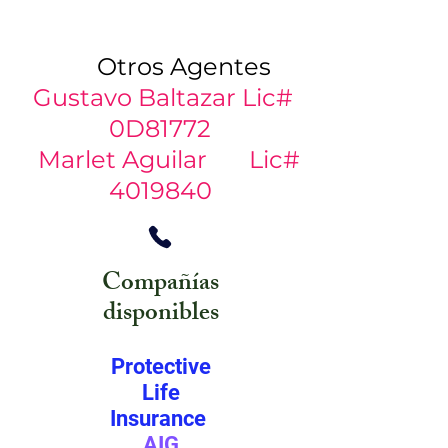
​
Otros Agentes
Gustavo Baltazar Lic#
0D81772
Marlet Aguilar Lic#
4019840
Compañías
disponibles
Protective
Life
Insurance
AIG