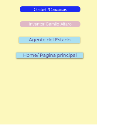
Contest /Concursos
Inventor Camilo Alfaro
Agente del Estado
Home/ Pagina principal