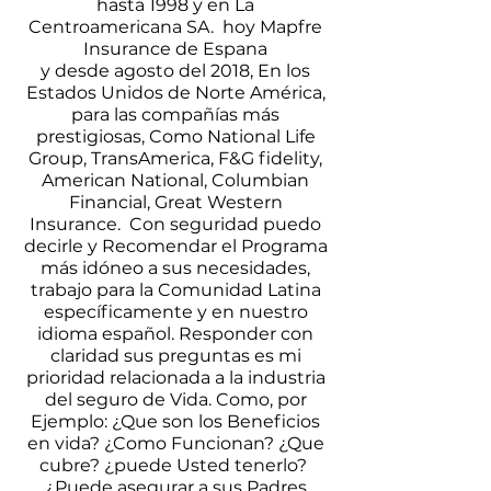
hasta 1998 y en La
Centroamericana SA. hoy Mapfre
Insurance de Espana
y desde agosto del 2018, En los
Estados Unidos de Norte América,
para las compañías más
prestigiosas, Como National Life
Group, TransAmerica, F&G fidelity,
American National, Columbian
Financial, Great Western
Insurance. Con seguridad puedo
decirle y Recomendar el Programa
más idóneo a sus necesidades,
trabajo para la Comunidad Latina
específicamente y en nuestro
idioma español. Responder con
claridad sus preguntas es mi
prioridad relacionada a la industria
del seguro de Vida. Como, por
Ejemplo: ¿Que son los Beneficios
en vida? ¿Como Funcionan? ¿Que
cubre? ¿puede Usted tenerlo?
¿Puede asegurar a sus Padres