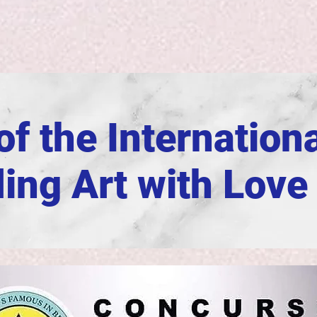
f the Internation
ding Art with Love