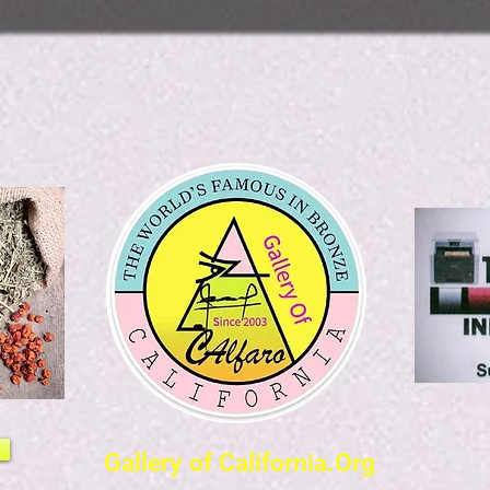
Gallery of California.Org